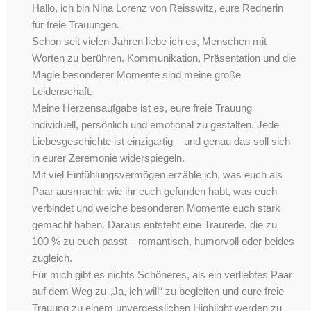
Hallo, ich bin Nina Lorenz von Reisswitz, eure Rednerin
für freie Trauungen.
Schon seit vielen Jahren liebe ich es, Menschen mit
Worten zu berühren. Kommunikation, Präsentation und die
Magie besonderer Momente sind meine große
Leidenschaft.
Meine Herzensaufgabe ist es, eure freie Trauung
individuell, persönlich und emotional zu gestalten. Jede
Liebesgeschichte ist einzigartig – und genau das soll sich
in eurer Zeremonie widerspiegeln.
Mit viel Einfühlungsvermögen erzähle ich, was euch als
Paar ausmacht: wie ihr euch gefunden habt, was euch
verbindet und welche besonderen Momente euch stark
gemacht haben. Daraus entsteht eine Traurede, die zu
100 % zu euch passt – romantisch, humorvoll oder beides
zugleich.
Für mich gibt es nichts Schöneres, als ein verliebtes Paar
auf dem Weg zu „Ja, ich will“ zu begleiten und eure freie
Trauung zu einem unvergesslichen Highlight werden zu