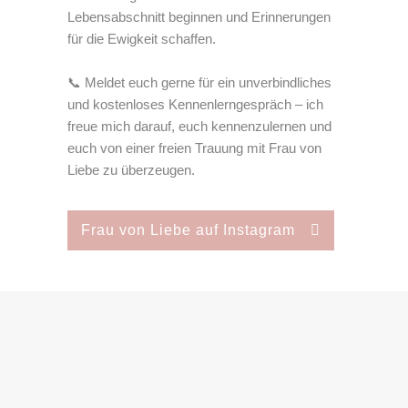
Lebensabschnitt beginnen und Erinnerungen
für die Ewigkeit schaffen.
📞 Meldet euch gerne für ein unverbindliches
und kostenloses Kennenlerngespräch – ich
freue mich darauf, euch kennenzulernen und
euch von einer freien Trauung mit Frau von
Liebe zu überzeugen.
Frau von Liebe auf Instagram
Werte
Dafür stehe ich als